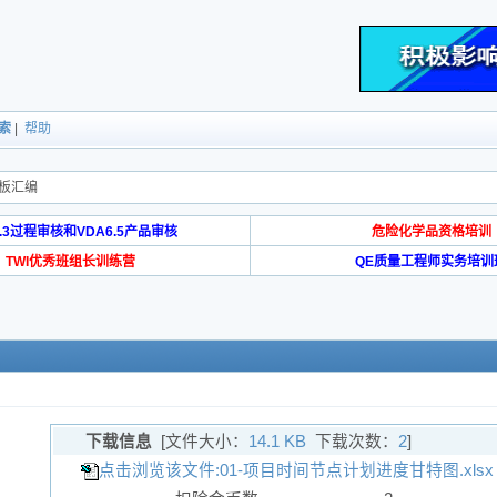
索
|
帮助
板汇编
6.3过程审核和VDA6.5产品审核
危险化学品资格培训
TWI优秀班组长训练营
QE质量工程师实务培训
下载信息
[文件大小：
14.1 KB
下载次数：
2
]
点击浏览该文件:01-项目时间节点计划进度甘特图.xlsx