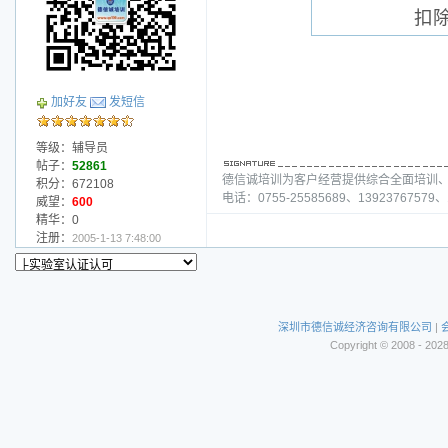
扣
加好友
发短信
等级：辅导员
帖子：
52861
德信诚培训为客户经营提供综合全面培训
积分：672108
电话：0755-25585689、13923767579、1
威望：
600
精华：0
注册：
2005-1-13 7:48:00
深圳市德信诚经济咨询有限公司
|
Copyright © 2008 - 202