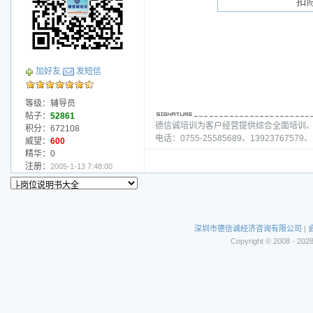
扣
加好友
发短信
等级：辅导员
帖子：
52861
德信诚培训为客户经营提供综合全面培训
积分：672108
电话：0755-25585689、13923767579、1
威望：
600
精华：0
注册：
2005-1-13 7:48:00
深圳市德信诚经济咨询有限公司
|
Copyright © 2008 - 202