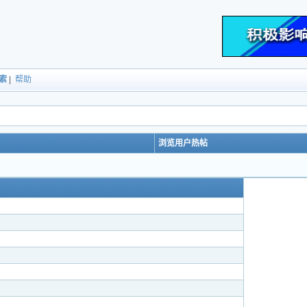
索
|
帮助
浏览用户热帖