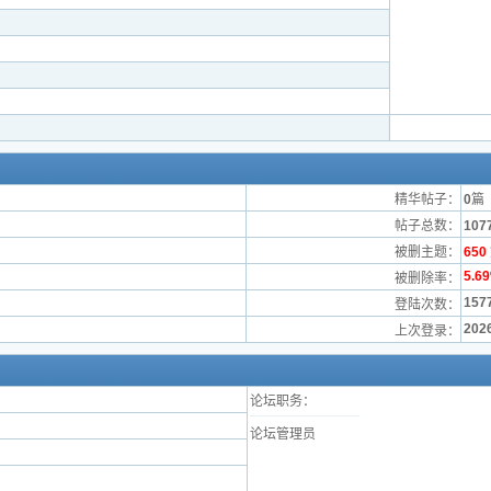
精华帖子：
0
篇
帖子总数：
107
被删主题：
650
5.6
被删除率：
157
登陆次数：
2026
上次登录：
论坛职务：
论坛管理员