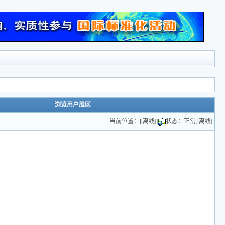
浏览用户展区
当前位置：[[离线]]
状态：正常,[离线]