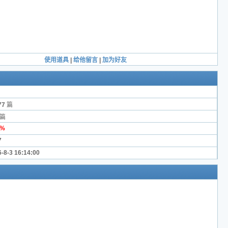
使用道具
|
给他留言
|
加为好友
77
篇
篇
9%
7
-8-3 16:14:00