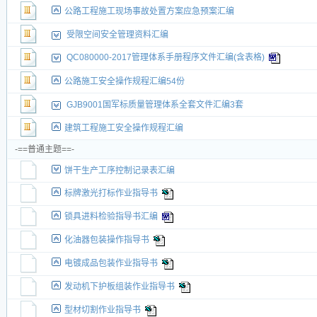
公路工程施工现场事故处置方案应急预案汇编
受限空间安全管理资料汇编
QC080000-2017管理体系手册程序文件汇编(含表格)
公路施工安全操作规程汇编54份
GJB9001国军标质量管理体系全套文件汇编3套
建筑工程施工安全操作规程汇编
-==普通主题==-
饼干生产工序控制记录表汇编
标牌激光打标作业指导书
锁具进料检验指导书汇编
化油器包装操作指导书
电镀成品包装作业指导书
发动机下护板组装作业指导书
型材切割作业指导书