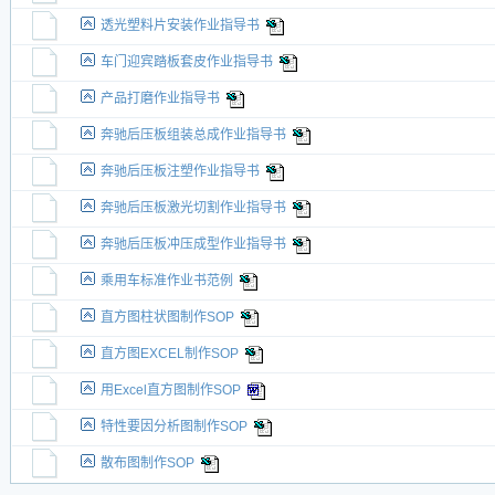
透光塑料片安装作业指导书
车门迎宾踏板套皮作业指导书
产品打磨作业指导书
奔驰后压板组装总成作业指导书
奔驰后压板注塑作业指导书
奔驰后压板激光切割作业指导书
奔驰后压板冲压成型作业指导书
乘用车标准作业书范例
直方图柱状图制作SOP
直方图EXCEL制作SOP
用Excel直方图制作SOP
特性要因分析图制作SOP
散布图制作SOP