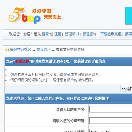
欢迎您：游客！请先
登录
或
注册
|
管理培训
|
管理咨询
|
下载金币充值
|
搜索
好好学习社区
→
错误信息
→ 查看文件错误信息
您在"
查看文件
"的时候发生错误,共有1项,下面是错误的详细信息
您没有浏览本社区展区的权限，请
登录
或者同管理员联系。
请仔细阅读论坛帮助文件，确保您有相应的操作权限。
您尚未登录，您可以输入您的用户名、密码登录以便进行您的操作。
请输入您的用户名:
请输入您的论坛密码: