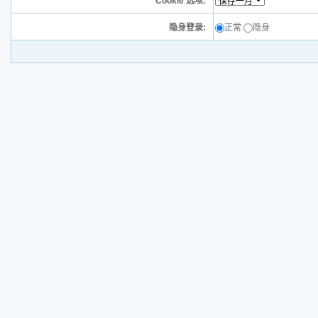
Cookie 选项:
隐身登录:
正常
隐身